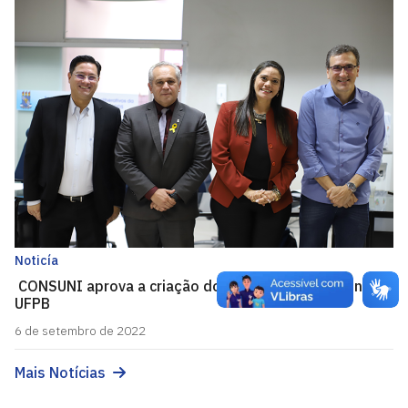
Noticía
CONSUNI aprova a criação do 17º Centro de Ensino da
UFPB
6 de setembro de 2022
Mais Notícias