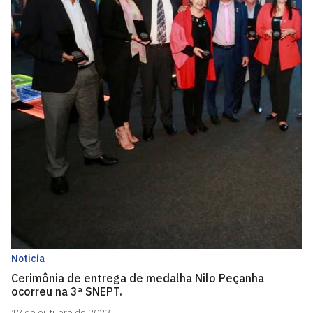
Noticía
Cerimônia de entrega de medalha Nilo Peçanha
ocorreu na 3ª SNEPT.
17 de outubro de 2023