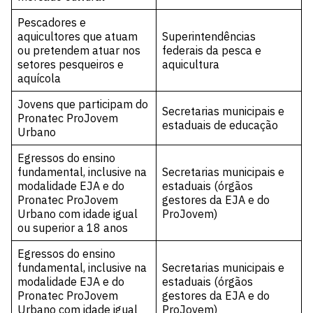
Pescadores e
aquicultores que atuam
Superintendências
ou pretendem atuar nos
federais da pesca e
setores pesqueiros e
aquicultura
aquícola
Jovens que participam do
Secretarias municipais e
Pronatec ProJovem
estaduais de educação
Urbano
Egressos do ensino
fundamental, inclusive na
Secretarias municipais e
modalidade EJA e do
estaduais (órgãos
Pronatec ProJovem
gestores da EJA e do
Urbano com idade igual
ProJovem)
ou superior a 18 anos
Egressos do ensino
fundamental, inclusive na
Secretarias municipais e
modalidade EJA e do
estaduais (órgãos
Pronatec ProJovem
gestores da EJA e do
Urbano com idade igual
ProJovem)