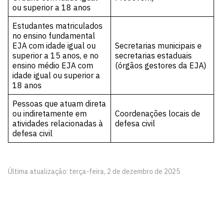
ou superior a 18 anos
Estudantes matriculados
no ensino fundamental
EJA com idade igual ou
Secretarias municipais e
superior a 15 anos, e no
secretarias estaduais
ensino médio EJA com
(órgãos gestores da EJA)
idade igual ou superior a
18 anos
Pessoas que atuam direta
ou indiretamente em
Coordenações locais de
atividades relacionadas à
defesa civil
defesa civil
Última atualização: terça-feira, 2 de dezembro de 2025