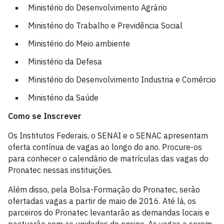
Ministério do Desenvolvimento Agrário
Ministério do Trabalho e Previdência Social
Ministério do Meio ambiente
Ministério da Defesa
Ministério do Desenvolvimento Industria e Comércio
Ministério da Saúde
Como se Inscrever
Os Institutos Federais, o SENAI e o SENAC apresentam
oferta contínua de vagas ao longo do ano. Procure-os
para conhecer o calendário de matrículas das vagas do
Pronatec nessas instituições.
Além disso, pela Bolsa-Formação do Pronatec, serão
ofertadas vagas a partir de maio de 2016. Até lá, os
parceiros do Pronatec levantarão as demandas locais e
pactuarão com as unidades de ensino. As vagas a serem