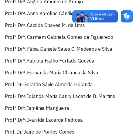
Profª Drª. Angela Amorim de Araújo
Profª Drª. Anne Karoline Cândido Araújo
Profª Drª. Cacilda Chaves M. de Lima
Profª Drª. Carmem Gabriela Gomes de Figueiredo
Profª Drª. Fábia Daniele Sales C. Medeiros e Silva
Profª Drª. Fabíola Fialho Furtado Gouvêa
Profª Drª. Fernanda Maria Chianca da Silva
Prof. Dr. Geraldo Sávio Almeida Holanda
Profª Drª. Iolanda Maria Cariry Lacet de B. Martins
Profª Drª. Ismênia Mangueira
Profª Drª. Ivanilda Lacerda Pedrosa
Prof. Dr. Jairo de Pontes Gomes