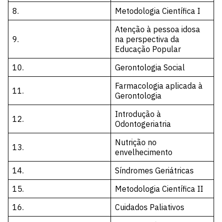
8.
Metodologia Científica I
Atenção à pessoa idosa
9.
na perspectiva da
Educação Popular
10.
Gerontologia Social
Farmacologia aplicada à
11.
Gerontologia
Introdução à
12.
Odontogeriatria
Nutrição no
13.
envelhecimento
14.
Síndromes Geriátricas
15.
Metodologia Científica II
16.
Cuidados Paliativos