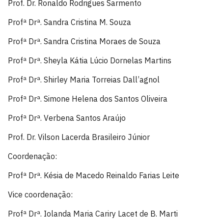
Prof. Dr. Ronaldo Rodrigues Sarmento
Profª Drª. Sandra Cristina M. Souza
Profª Drª. Sandra Cristina Moraes de Souza
Profª Drª. Sheyla Kátia Lúcio Dornelas Martins
Profª Drª. Shirley Maria Torreias Dall’agnol
Profª Drª. Simone Helena dos Santos Oliveira
Profª Drª. Verbena Santos Araújo
Prof. Dr. Vilson Lacerda Brasileiro Júnior
Coordenação:
Profª Drª. Késia de Macedo Reinaldo Farias Leite
Vice coordenação:
Profª Drª. Iolanda Maria Cariry Lacet de B. Marti