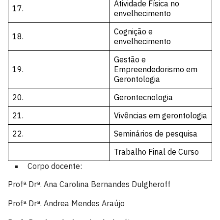
Atividade Física no
17.
envelhecimento
Cognição e
18.
envelhecimento
Gestão e
19.
Empreendedorismo em
Gerontologia
20.
Gerontecnologia
21.
Vivências em gerontologia
22.
Seminários de pesquisa
Trabalho Final de Curso
Corpo docente:
Profª Drª. Ana Carolina Bernandes Dulgheroff
Profª Drª. Andrea Mendes Araújo