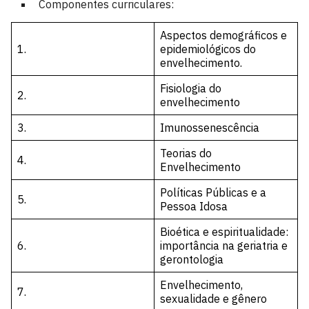
Componentes curriculares:
Aspectos demográficos e
1.
epidemiológicos do
envelhecimento.
Fisiologia do
2.
envelhecimento
3.
Imunossenescência
Teorias do
4.
Envelhecimento
Políticas Públicas e a
5.
Pessoa Idosa
Bioética e espiritualidade:
6.
importância na geriatria e
gerontologia
Envelhecimento,
7.
sexualidade e gênero