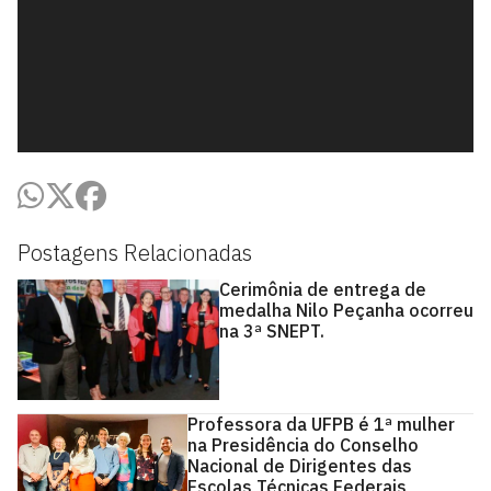
Postagens Relacionadas
Cerimônia de entrega de
medalha Nilo Peçanha ocorreu
na 3ª SNEPT.
Professora da UFPB é 1ª mulher
na Presidência do Conselho
Nacional de Dirigentes das
Escolas Técnicas Federais