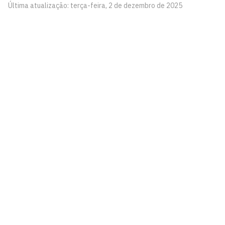
Última atualização: terça-feira, 2 de dezembro de 2025
Centro Profissional e Tecnológico
Conjunto Castelo Branco III
Cidade Universitária, João Pessoa - Paraíba
CEP: 58.051-900
Telefone: +55 (83) 3216-7400
Horário de Atendimento: Segunda à Sexta, das 07:00hs
às 22:00hs