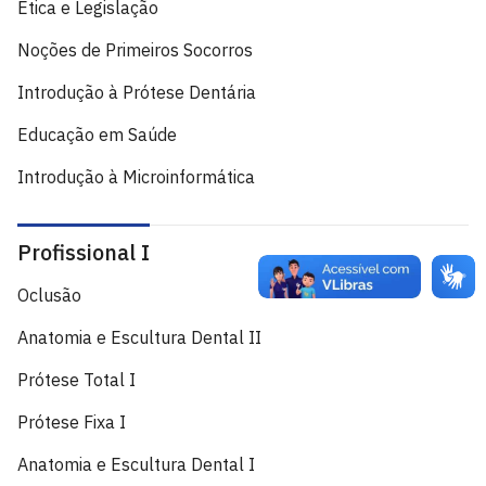
Ética e Legislação
Noções de Primeiros Socorros
Introdução à Prótese Dentária
Educação em Saúde
Introdução à Microinformática
Profissional I
Oclusão
Anatomia e Escultura Dental II
Prótese Total I
Prótese Fixa I
Anatomia e Escultura Dental I