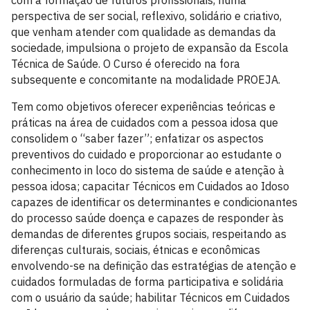
com a formação de futuros profissionais, numa
perspectiva de ser social, reflexivo, solidário e criativo,
que venham atender com qualidade as demandas da
sociedade, impulsiona o projeto de expansão da Escola
Técnica de Saúde. O Curso é oferecido na fora
subsequente e concomitante na modalidade PROEJA.
Tem como objetivos oferecer experiências teóricas e
práticas na área de cuidados com a pessoa idosa que
consolidem o “saber fazer”; enfatizar os aspectos
preventivos do cuidado e proporcionar ao estudante o
conhecimento in loco do sistema de saúde e atenção à
pessoa idosa; capacitar Técnicos em Cuidados ao Idoso
capazes de identificar os determinantes e condicionantes
do processo saúde doença e capazes de responder às
demandas de diferentes grupos sociais, respeitando as
diferenças culturais, sociais, étnicas e econômicas
envolvendo-se na definição das estratégias de atenção e
cuidados formuladas de forma participativa e solidária
com o usuário da saúde; habilitar Técnicos em Cuidados