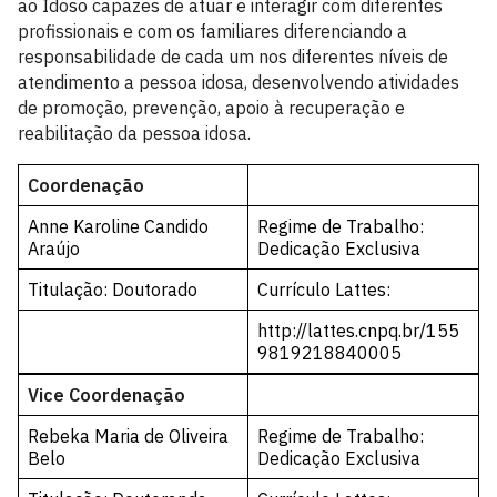
ao Idoso capazes de atuar e interagir com diferentes
profissionais e com os familiares diferenciando a
responsabilidade de cada um nos diferentes níveis de
atendimento a pessoa idosa, desenvolvendo atividades
de promoção, prevenção, apoio à recuperação e
reabilitação da pessoa idosa.
Coordenação
Anne Karoline Candido
Regime de Trabalho:
Araújo
Dedicação Exclusiva
Titulação: Doutorado
Currículo Lattes:
http://lattes.cnpq.br/155
9819218840005
Vice Coordenação
Rebeka Maria de Oliveira
Regime de Trabalho:
Belo
Dedicação Exclusiva