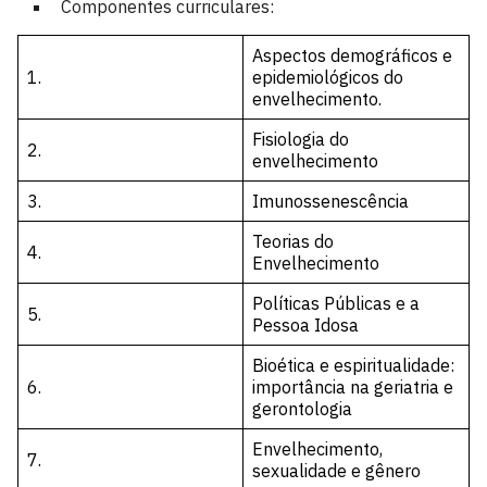
Componentes curriculares:
Aspectos demográficos e
1.
epidemiológicos do
envelhecimento.
Fisiologia do
2.
envelhecimento
3.
Imunossenescência
Teorias do
4.
Envelhecimento
Políticas Públicas e a
5.
Pessoa Idosa
Bioética e espiritualidade:
6.
importância na geriatria e
gerontologia
Envelhecimento,
7.
sexualidade e gênero