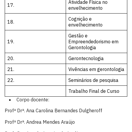
Atividade Física no
17.
envelhecimento
Cognição e
18.
envelhecimento
Gestão e
19.
Empreendedorismo em
Gerontologia
20.
Gerontecnologia
21.
Vivências em gerontologia
22.
Seminários de pesquisa
Trabalho Final de Curso
Corpo docente:
Profª Drª. Ana Carolina Bernandes Dulgheroff
Profª Drª. Andrea Mendes Araújo