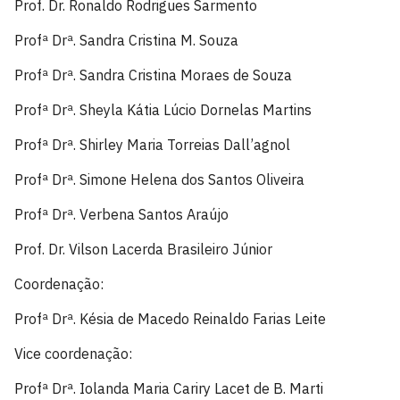
Prof. Dr. Ronaldo Rodrigues Sarmento
Profª Drª. Sandra Cristina M. Souza
Profª Drª. Sandra Cristina Moraes de Souza
Profª Drª. Sheyla Kátia Lúcio Dornelas Martins
Profª Drª. Shirley Maria Torreias Dall’agnol
Profª Drª. Simone Helena dos Santos Oliveira
Profª Drª. Verbena Santos Araújo
Prof. Dr. Vilson Lacerda Brasileiro Júnior
Coordenação:
Profª Drª. Késia de Macedo Reinaldo Farias Leite
Vice coordenação:
Profª Drª. Iolanda Maria Cariry Lacet de B. Marti