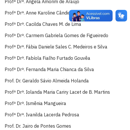
Profª Drª. Angela Amorim de Araújo
Profª Drª. Anne Karoline Cândido Araújo
Profª Drª. Cacilda Chaves M. de Lima
Profª Drª. Carmem Gabriela Gomes de Figueiredo
Profª Drª. Fábia Daniele Sales C. Medeiros e Silva
Profª Drª. Fabíola Fialho Furtado Gouvêa
Profª Drª. Fernanda Maria Chianca da Silva
Prof. Dr. Geraldo Sávio Almeida Holanda
Profª Drª. Iolanda Maria Cariry Lacet de B. Martins
Profª Drª. Ismênia Mangueira
Profª Drª. Ivanilda Lacerda Pedrosa
Prof. Dr. Jairo de Pontes Gomes