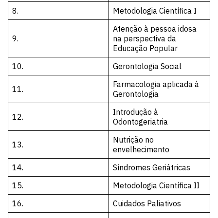
8.
Metodologia Científica I
Atenção à pessoa idosa
9.
na perspectiva da
Educação Popular
10.
Gerontologia Social
Farmacologia aplicada à
11.
Gerontologia
Introdução à
12.
Odontogeriatria
Nutrição no
13.
envelhecimento
14.
Síndromes Geriátricas
15.
Metodologia Científica II
16.
Cuidados Paliativos