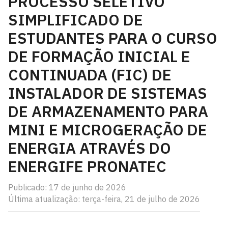
PROCESSO SELETIVO
SIMPLIFICADO DE
ESTUDANTES PARA O CURSO
DE FORMAÇÃO INICIAL E
CONTINUADA (FIC) DE
INSTALADOR DE SISTEMAS
DE ARMAZENAMENTO PARA
MINI E MICROGERAÇÃO DE
ENERGIA ATRAVÉS DO
ENERGIFE PRONATEC
Publicado: 17 de junho de 2026
Última atualização: terça-feira, 21 de julho de 2026