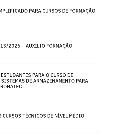
SIMPLIFICADO PARA CURSOS DE FORMAÇÃO
º 13/2026 – AUXÍLIO FORMAÇÃO
E ESTUDANTES PARA O CURSO DE
DE SISTEMAS DE ARMAZENAMENTO PARA
PRONATEC
S CURSOS TÉCNICOS DE NÍVEL MÉDIO