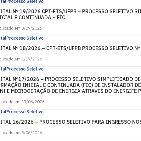
ital
Processo Seletivo
ITAL Nº 19/2026 CPT-ETS/UFPB – PROCESSO SELETIVO 
ICIAL E CONTINUADA – FIC
blicado em 3/07/2026
ital
Processo Seletivo
ITAL Nº 18/2026 – CPT-ETS/UFPB PROCESSO SELETIVO N
blicado em 1/07/2026
ital
Processo Seletivo
ITAL Nº17/2026 – PROCESSO SELETIVO SIMPLIFICADO D
RMAÇÃO INICIAL E CONTINUADA (FIC) DE INSTALADOR 
NI E MICROGERAÇÃO DE ENERGIA ATRAVÉS DO ENERGIFE 
blicado em 17/06/2026
ital
Processo Seletivo
ITAL 16/2026 – PROCESSO SELETIVO PARA INGRESSO NO
blicado em 8/06/2026