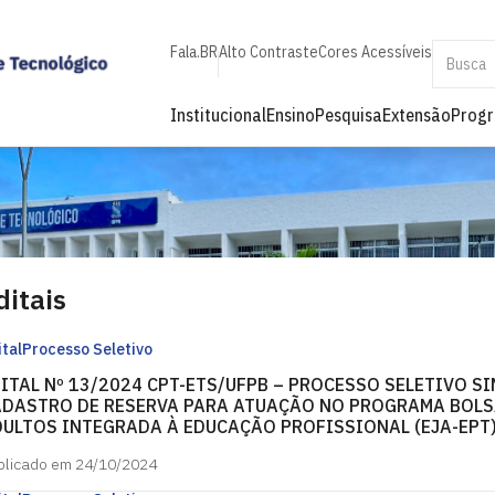
Fala.BR
Alto Contraste
Cores Acessíveis
Institucional
Ensino
Pesquisa
Extensão
Prog
ditais
ital
Processo Seletivo
ITAL Nº 13/2024 CPT-ETS/UFPB – PROCESSO SELETIVO S
DASTRO DE RESERVA PARA ATUAÇÃO NO PROGRAMA BOLS
ULTOS INTEGRADA À EDUCAÇÃO PROFISSIONAL (EJA-EPT
blicado em 24/10/2024