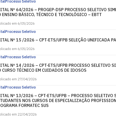
ital
Processo Seletivo
ITAL Nº 64/2026 – PROGEP-DSP PROCESSO SELETIVO SI
 ENSINO BÁSICO, TÉCNICO E TECNOLÓGICO – EBTT
blicado em 6/05/2026
ital
Processo Seletivo
ITAL Nº 15 /2026 – CPT-ETS/UFPB SELEÇÃO UNIFICADA 
blicado em 6/05/2026
ital
Processo Seletivo
ITAL Nº 14 /2026 – CPT-ETS/UFPB PROCESSO SELETIVO
 CURSO TÉCNICO EM CUIDADOS DE IDOSOS
blicado em 27/04/2026
ital
Processo Seletivo
ITAL Nº 13/2026 – CPT-ETS/UFPB – PROCESSO SELETIVO
TUDANTES NOS CURSOS DE ESPECIALIZAÇÃO PROFISSION
ROGRAMA FORMATEC SUS
blicado em 22/04/2026