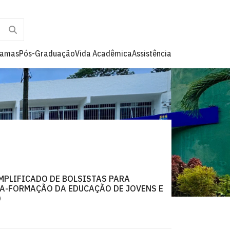
ramas
Pós-Graduação
Vida Acadêmica
Assistência
IMPLIFICADO DE BOLSISTAS PARA
A-FORMAÇÃO DA EDUCAÇÃO DE JOVENS E
)